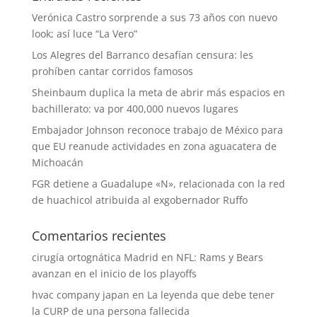
Verónica Castro sorprende a sus 73 años con nuevo
look; así luce “La Vero”
Los Alegres del Barranco desafían censura: les
prohíben cantar corridos famosos
Sheinbaum duplica la meta de abrir más espacios en
bachillerato: va por 400,000 nuevos lugares
Embajador Johnson reconoce trabajo de México para
que EU reanude actividades en zona aguacatera de
Michoacán
FGR detiene a Guadalupe «N», relacionada con la red
de huachicol atribuida al exgobernador Ruffo
Comentarios recientes
cirugía ortognática Madrid
en
NFL: Rams y Bears
avanzan en el inicio de los playoffs
hvac company japan
en
La leyenda que debe tener
la CURP de una persona fallecida