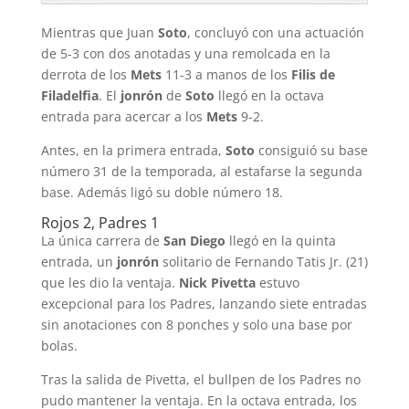
Mientras que Juan
Soto
, concluyó con una actuación
de 5-3 con dos anotadas y una remolcada en la
derrota de los
Mets
11-3 a manos de los
Filis de
Filadelfia
. El
jonrón
de
Soto
llegó en la octava
entrada para acercar a los
Mets
9-2.
Antes, en la primera entrada,
Soto
consiguió su base
número 31 de la temporada, al estafarse la segunda
base. Además ligó su doble número 18.
Rojos 2, Padres 1
La única carrera de
San Diego
llegó en la quinta
entrada, un
jonrón
solitario de Fernando Tatis Jr. (21)
que les dio la ventaja.
Nick Pivetta
estuvo
excepcional para los Padres, lanzando siete entradas
sin anotaciones con 8 ponches y solo una base por
bolas.
Tras la salida de Pivetta, el bullpen de los Padres no
pudo mantener la ventaja. En la octava entrada, los