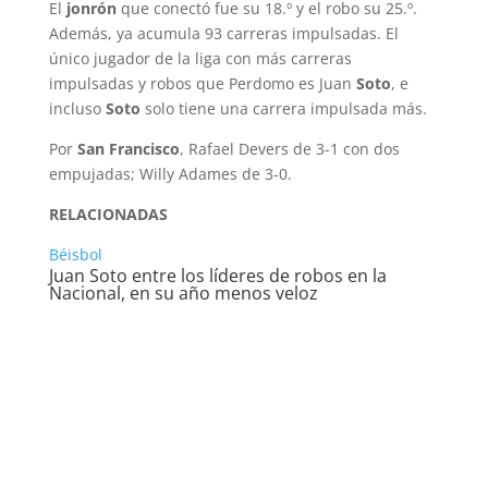
El
jonrón
que conectó fue su 18.º y el robo su 25.º.
Además, ya acumula 93 carreras impulsadas. El
único jugador de la liga con más carreras
impulsadas y robos que Perdomo es Juan
Soto
, e
incluso
Soto
solo tiene una carrera impulsada más.
Por
San Francisco
, Rafael Devers de 3-1 con dos
empujadas; Willy Adames de 3-0.
RELACIONADAS
Béisbol
Juan Soto entre los líderes de robos en la
Nacional, en su año menos veloz