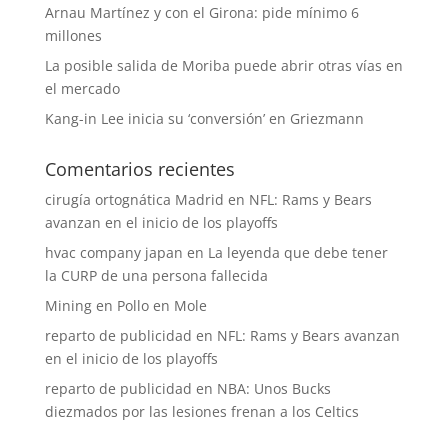
Arnau Martínez y con el Girona: pide mínimo 6
millones
La posible salida de Moriba puede abrir otras vías en
el mercado
Kang-in Lee inicia su ‘conversión’ en Griezmann
Comentarios recientes
cirugía ortognática Madrid
en
NFL: Rams y Bears
avanzan en el inicio de los playoffs
hvac company japan
en
La leyenda que debe tener
la CURP de una persona fallecida
Mining
en
Pollo en Mole
reparto de publicidad
en
NFL: Rams y Bears avanzan
en el inicio de los playoffs
reparto de publicidad
en
NBA: Unos Bucks
diezmados por las lesiones frenan a los Celtics