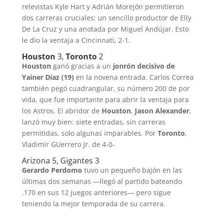
relevistas Kyle Hart y Adrián Morejón permitieron
dos carreras cruciales: un sencillo productor de Elly
De La Cruz y una anotada por Miguel Andújar. Esto
le dio la ventaja a Cincinnati, 2-1.
Houston
3,
Toronto
2
Houston
ganó gracias a un
jonrón decisivo de
Yainer Díaz (19)
en la novena entrada. Carlos Correa
también pegó cuadrangular, su número 200 de por
vida, que fue importante para abrir la ventaja para
los Astros. El abridor de
Houston
,
Jason Alexander
,
lanzó muy bien: siete entradas, sin carreras
permitidas, solo algunas imparables. Por
Toronto
,
Vladimir GUerrero Jr. de 4-0-
Arizona 5, Gigantes 3
Gerardo Perdomo
tuvo un pequeño bajón en las
últimas dos semanas —llegó al partido bateando
.170 en sus 12 juegos anteriores— pero sigue
teniendo la mejor temporada de su carrera.