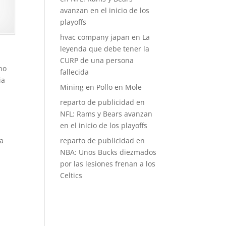
avanzan en el inicio de los
playoffs
hvac company japan
en
La
leyenda que debe tener la
CURP de una persona
no
fallecida
ia
Mining
en
Pollo en Mole
reparto de publicidad
en
NFL: Rams y Bears avanzan
en el inicio de los playoffs
reparto de publicidad
en
 a
NBA: Unos Bucks diezmados
por las lesiones frenan a los
Celtics