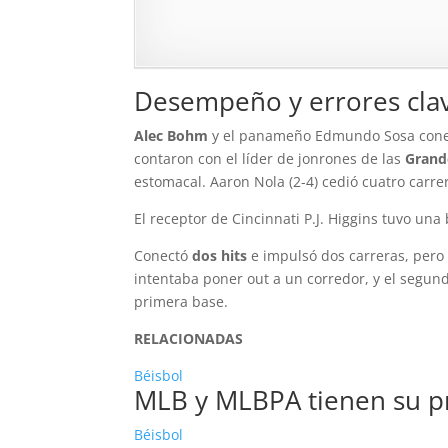
Desempeño y errores clav
Alec Bohm
y el panameño Edmundo Sosa conecta
contaron con el líder de jonrones de las
Grand
estomacal. Aaron Nola (2-4) cedió cuatro carre
El receptor de Cincinnati P.J. Higgins tuvo una
Conectó
dos hits
e impulsó dos carreras, per
intentaba poner out a un corredor, y el segun
primera base.
RELACIONADAS
Béisbol
MLB y MLBPA tienen su p
Béisbol