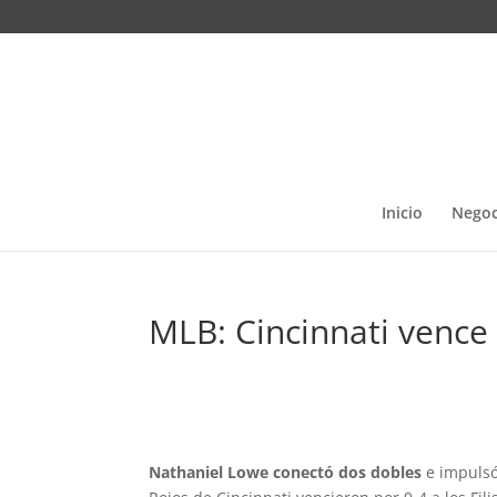
Inicio
Negoc
MLB: Cincinnati vence a
Nathaniel Lowe
conectó dos dobles
e impulsó 