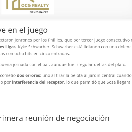
e en el juego
ron jonrones por los Phillies, que por tercer juego consecutivo 
es Ligas
, Kyke Schwarber. Schwarber está lidiando con una dolenc
ras con ocho hits en cinco entradas.
 buena jornada con el bat, aunque fue irregular detrás del plato.
o cometió
dos errores
: uno al tirar la pelota al jardín central cuando
do por
interferencia del receptor
, lo que permitió que Sosa llegara
rimera reunión de negociación