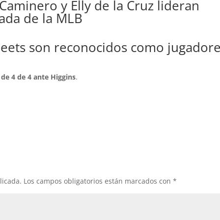
aminero y Elly de la Cruz lideran
ada de la MLB
heets son reconocidos como jugador
de 4 de 4
ante Higgins
.
licada.
Los campos obligatorios están marcados con
*