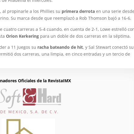
 de Filadelfia el miércoles.
 al propinarle a los Phillies su
primera derrota
en una serie desd
ino. Su marca desde que reemplazó a Rob Thomson bajó a 16-6.
e cuatro carreras a 5-4 cuando, en cuenta de 2-1, Lowe estrelló co
ista
Orion Kerkering
para un doble de dos carreras en la séptima.
der a 11 juegos su
racha bateando de hit
, y Sal Stewart conectó su
ermitió dos carreras, una limpia, en cinco entradas y un tercio de
nadores Oficiales de la RevistaIMX