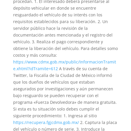
procedan. 1. El interesado deberá presentarse al
depósito vehicular en donde se encuentre
resguardado el vehículo de su interés con los
requisitos establecidos para su liberación. 2. Un
servidor público hace la revisión de la
documentación antes mencionada y el registro del
vehículo. 3. Realiza el pago correspondiente y
obtiene la liberación del vehículo. Para detalles somo
costos y más consulta:
https://www.cdmx.gob.mx/public/InformacionTramit
e.xhtml?idTramite=612
A través de su cuenta de
Twitter, la Fiscalía de la Ciudad de México informó
que los dueños de vehículos que estaban
asegurados por investigaciones y aún permanecen
bajo resguardo se pueden recuperar con el
programa «Fuerza Devolvedora» de manera gratuita.
Si esta es tu situación solo debes cumplir el
siguiente procedimiento: 1. Ingresa al sitio
https://recupera.fgjcdmx.gob.mx/
2. Captura la placa
del vehículo o número de serie. 3. Introduce la