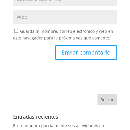
Guarda mi nombre, correo electrónico y web en
este navegador para la próxima vez que comente.
Entradas recientes
EU reanudará parcialmente sus actividades en