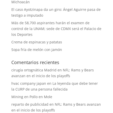
Michoacán
El caso Ayotzinapa da un giro: Ángel Aguirre pasa de
testigo a imputado
Más de 58,700 aspirantes harán el examen de
control de la UNAM; sede de CDMX será el Palacio de
los Deportes
Crema de espinacas y patatas
Sopa fría de melón con jamón
Comentarios recientes
cirugía ortognática Madrid
en
NFL: Rams y Bears
avanzan en el inicio de los playoffs
hvac company japan
en
La leyenda que debe tener
la CURP de una persona fallecida
Mining
en
Pollo en Mole
reparto de publicidad
en
NFL: Rams y Bears avanzan
en el inicio de los playoffs