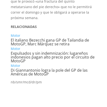
que le provocó «una fractura del quinto
metatarsiano del pie derecho» que no le permitirá
correr el domingo y que le obligará a operarse la
próxima semana.
RELACIONADAS
Motor
El italiano Bezecchi gana GP de Tailandia de
MotoGP, Marc Márquez se retira
Motor
Expulsados y sin indemnización: lugareños
indonesios pagan alto precio por el circuito de
MotoGP
Motor
Di Giannantonio logra la pole del GP de las
Américas de MotoGP
nb/smr/mcd/dr/pm