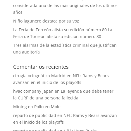
considerada una de las más originales de los últimos
años
Niño lagunero destaca por su voz
La Feria de Torreón alista su edición número 80 La
Feria de Torreón alista su edición número 80
Tres alarmas de la estadística criminal que justifican
una auditoría
Comentarios recientes
cirugía ortognática Madrid
en
NFL: Rams y Bears
avanzan en el inicio de los playoffs
hvac company japan
en
La leyenda que debe tener
la CURP de una persona fallecida
Mining
en
Pollo en Mole
reparto de publicidad
en
NFL: Rams y Bears avanzan
en el inicio de los playoffs
reparto de publicidad
en
NBA: Unos Bucks