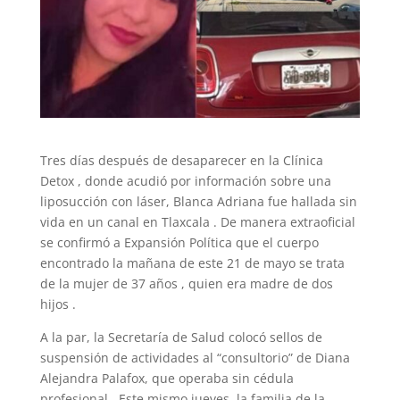
Tres días después de desaparecer en la Clínica
Detox , donde acudió por información sobre una
liposucción con láser, Blanca Adriana fue hallada sin
vida en un canal en Tlaxcala . De manera extraoficial
se confirmó a Expansión Política que el cuerpo
encontrado la mañana de este 21 de mayo se trata
de la mujer de 37 años , quien era madre de dos
hijos .
A la par, la Secretaría de Salud colocó sellos de
suspensión de actividades al “consultorio” de Diana
Alejandra Palafox, que operaba sin cédula
profesional . Este mismo jueves, la familia de la