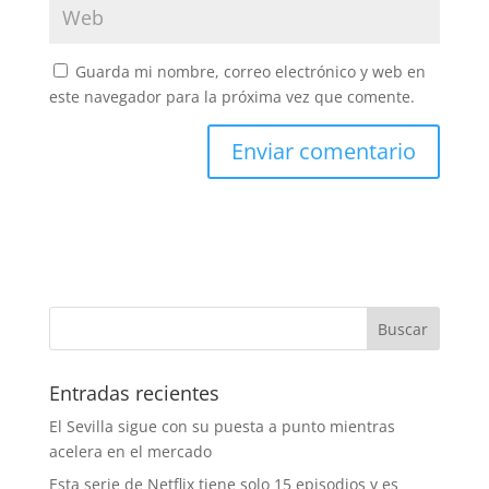
Guarda mi nombre, correo electrónico y web en
este navegador para la próxima vez que comente.
Entradas recientes
El Sevilla sigue con su puesta a punto mientras
acelera en el mercado
Esta serie de Netflix tiene solo 15 episodios y es