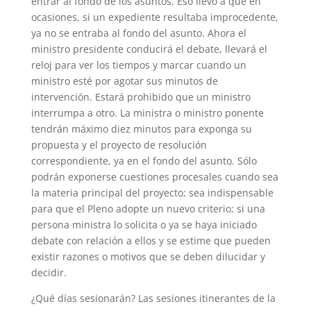
entrar al fondo de los asuntos. Eso llevó a que en
ocasiones, si un expediente resultaba improcedente,
ya no se entraba al fondo del asunto. Ahora el
ministro presidente conducirá el debate, llevará el
reloj para ver los tiempos y marcar cuando un
ministro esté por agotar sus minutos de
intervención. Estará prohibido que un ministro
interrumpa a otro. La ministra o ministro ponente
tendrán máximo diez minutos para exponga su
propuesta y el proyecto de resolución
correspondiente, ya en el fondo del asunto. Sólo
podrán exponerse cuestiones procesales cuando sea
la materia principal del proyecto; sea indispensable
para que el Pleno adopte un nuevo criterio; si una
persona ministra lo solicita o ya se haya iniciado
debate con relación a ellos y se estime que pueden
existir razones o motivos que se deben dilucidar y
decidir.
¿Qué días sesionarán? Las sesiones itinerantes de la