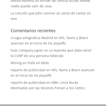
Netflix estrena un thriller de ciencia ficción donde
nadie puede salir de casa
La canción que John Lennon se cansó de cantar en
vivo
Comentarios recientes
cirugía ortognática Madrid
en
NFL: Rams y Bears
avanzan en el inicio de los playoffs
hvac company japan
en
La leyenda que debe tener
la CURP de una persona fallecida
Mining
en
Pollo en Mole
reparto de publicidad
en
NFL: Rams y Bears avanzan
en el inicio de los playoffs
reparto de publicidad
en
NBA: Unos Bucks
diezmados por las lesiones frenan a los Celtics