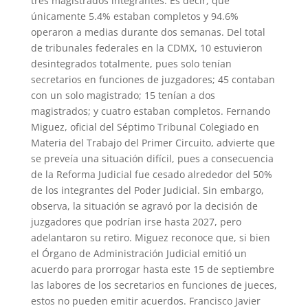
tres magistrados integrantes. Es decir, que
únicamente 5.4% estaban completos y 94.6%
operaron a medias durante dos semanas. Del total
de tribunales federales en la CDMX, 10 estuvieron
desintegrados totalmente, pues solo tenían
secretarios en funciones de juzgadores; 45 contaban
con un solo magistrado; 15 tenían a dos
magistrados; y cuatro estaban completos. Fernando
Miguez, oficial del Séptimo Tribunal Colegiado en
Materia del Trabajo del Primer Circuito, advierte que
se preveía una situación difícil, pues a consecuencia
de la Reforma Judicial fue cesado alrededor del 50%
de los integrantes del Poder Judicial. Sin embargo,
observa, la situación se agravó por la decisión de
juzgadores que podrían irse hasta 2027, pero
adelantaron su retiro. Miguez reconoce que, si bien
el Órgano de Administración Judicial emitió un
acuerdo para prorrogar hasta este 15 de septiembre
las labores de los secretarios en funciones de jueces,
estos no pueden emitir acuerdos. Francisco Javier