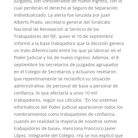
juzgado), son considerados de nuevo ingreso, con lo
cual perderán el derecho al Seguro de Separación
Individualizado. La alerta fue lanzada por Juan
Alberto Prado, secretario general del Sindicato
Nacional de Renovación al Servicio de los
Trabajadores del PJF, quien el 10 de septiembre
informó a la base trabajadora que la decisión genera
un trato diferenciado entre los que ya laboran en el
Poder Judicial y los de nuevo ingreso. Además, el 8
septiembre los secretarios de juzgados agrupados
en el Colegio de Secretarios y Actuarios revelaron
que repentinamente se reclasificó su situación
administrativa: de personal de base a personal de
confianza, lo que afectaría a unos 10 mil
trabajadores, según sus cálculos. “En los sistemas
informáticos del Poder Judicial aparecieron todos los
nombramientos como trabajadores de confianza,
cuando en realidad la mayoría de nosotros somos
trabajadores de base», menciona Francisco Javier
López, integrante del Colegio. «Ya se nos explicó que