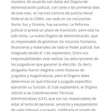
muestra, de acuerdo con datos del Órgano de
Administración Judicial, con corte a los primeros días
de este mes, en los tres Centros de Justicia Penal
Federal de la CDMX, con sede en los reclusorios
Norte, Sur y Oriente, hay vacantes. La Reforma
Judicial sí previó un plazo de transición, pero esta ha
sido lenta. La nuevo Órgano de Administración, que
es responsable de gestionar los recursos humanos,
financieros y materiales de todo el Poder Judicial, fue
integrado desde el 1 de septiembre. Entre sus
responsabilidades está realizar las adscripciones de
los juzgadores que ganaron la elección. Es decir,
abogados fueron elegidos como titulares de
juzgados y magistraturas, pero el Órgano debe
determinar en qué tribunal o juzgado específico
ejercerán su función. El 3 de septiembre, el Órgano
solicitó a las Coordinaciones Técnicas
Administrativas (CAT), que son las responsables de
estar al tanto de personal, servicios y equipamiento
de cada tribunal o juzgado, notificarle el estado de