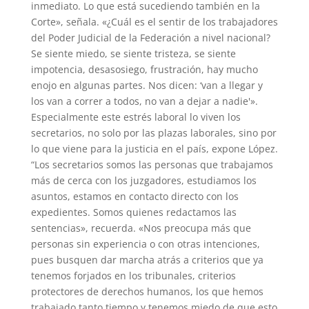
inmediato. Lo que está sucediendo también en la
Corte», señala. «¿Cuál es el sentir de los trabajadores
del Poder Judicial de la Federación a nivel nacional?
Se siente miedo, se siente tristeza, se siente
impotencia, desasosiego, frustración, hay mucho
enojo en algunas partes. Nos dicen: ‘van a llegar y
los van a correr a todos, no van a dejar a nadie'».
Especialmente este estrés laboral lo viven los
secretarios, no solo por las plazas laborales, sino por
lo que viene para la justicia en el país, expone López.
“Los secretarios somos las personas que trabajamos
más de cerca con los juzgadores, estudiamos los
asuntos, estamos en contacto directo con los
expedientes. Somos quienes redactamos las
sentencias», recuerda. «Nos preocupa más que
personas sin experiencia o con otras intenciones,
pues busquen dar marcha atrás a criterios que ya
tenemos forjados en los tribunales, criterios
protectores de derechos humanos, los que hemos
trabajado tanto tiempo y tenemos miedo de que esto