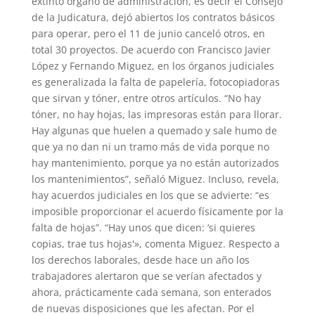
extinto órgano de administración, es decir el Consejo
de la Judicatura, dejó abiertos los contratos básicos
para operar, pero el 11 de junio canceló otros, en
total 30 proyectos. De acuerdo con Francisco Javier
López y Fernando Miguez, en los órganos judiciales
es generalizada la falta de papelería, fotocopiadoras
que sirvan y tóner, entre otros artículos. “No hay
tóner, no hay hojas, las impresoras están para llorar.
Hay algunas que huelen a quemado y sale humo de
que ya no dan ni un tramo más de vida porque no
hay mantenimiento, porque ya no están autorizados
los mantenimientos”, señaló Miguez. Incluso, revela,
hay acuerdos judiciales en los que se advierte: “es
imposible proporcionar el acuerdo físicamente por la
falta de hojas”. “Hay unos que dicen: ‘si quieres
copias, trae tus hojas'», comenta Miguez. Respecto a
los derechos laborales, desde hace un año los
trabajadores alertaron que se verían afectados y
ahora, prácticamente cada semana, son enterados
de nuevas disposiciones que les afectan. Por el