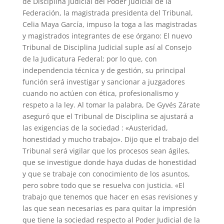
de Disciplina Judicial del Poder Judicial de la
Federación, la magistrada presidenta del Tribunal,
Celia Maya García, impuso la toga a las magistradas
y magistrados integrantes de ese órgano: El nuevo
Tribunal de Disciplina Judicial suple así al Consejo
de la Judicatura Federal; por lo que, con
independencia técnica y de gestión, su principal
función será investigar y sancionar a juzgadores
cuando no actúen con ética, profesionalismo y
respeto a la ley. Al tomar la palabra, De Gyvés Zárate
aseguró que el Tribunal de Disciplina se ajustará a
las exigencias de la sociedad : «Austeridad,
honestidad y mucho trabajo». Dijo que el trabajo del
Tribunal será vigilar que los procesos sean ágiles,
que se investigue donde haya dudas de honestidad
y que se trabaje con conocimiento de los asuntos,
pero sobre todo que se resuelva con justicia. «El
trabajo que tenemos que hacer en esas revisiones y
las que sean necesarias es para quitar la impresión
que tiene la sociedad respecto al Poder Judicial de la