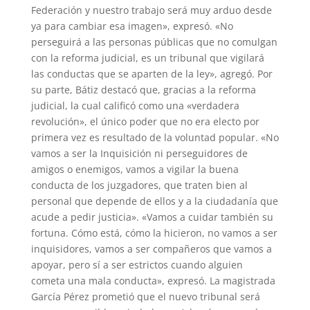
Federación y nuestro trabajo será muy arduo desde
ya para cambiar esa imagen», expresó. «No
perseguirá a las personas públicas que no comulgan
con la reforma judicial, es un tribunal que vigilará
las conductas que se aparten de la ley», agregó. Por
su parte, Bátiz destacó que, gracias a la reforma
judicial, la cual calificó como una «verdadera
revolución», el único poder que no era electo por
primera vez es resultado de la voluntad popular. «No
vamos a ser la Inquisición ni perseguidores de
amigos o enemigos, vamos a vigilar la buena
conducta de los juzgadores, que traten bien al
personal que depende de ellos y a la ciudadanía que
acude a pedir justicia». «Vamos a cuidar también su
fortuna. Cómo está, cómo la hicieron, no vamos a ser
inquisidores, vamos a ser compañeros que vamos a
apoyar, pero sí a ser estrictos cuando alguien
cometa una mala conducta», expresó. La magistrada
García Pérez prometió que el nuevo tribunal será