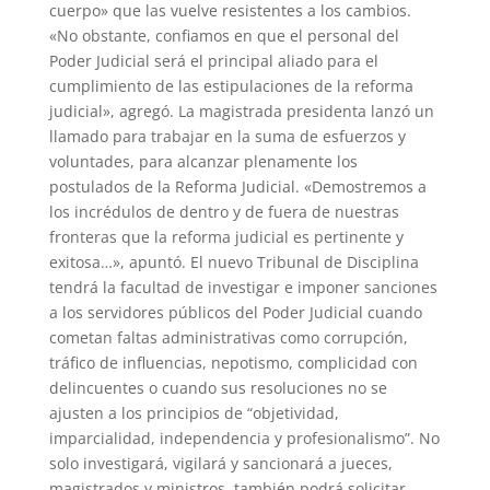
cuerpo» que las vuelve resistentes a los cambios.
«No obstante, confiamos en que el personal del
Poder Judicial será el principal aliado para el
cumplimiento de las estipulaciones de la reforma
judicial», agregó. La magistrada presidenta lanzó un
llamado para trabajar en la suma de esfuerzos y
voluntades, para alcanzar plenamente los
postulados de la Reforma Judicial. «Demostremos a
los incrédulos de dentro y de fuera de nuestras
fronteras que la reforma judicial es pertinente y
exitosa…», apuntó. El nuevo Tribunal de Disciplina
tendrá la facultad de investigar e imponer sanciones
a los servidores públicos del Poder Judicial cuando
cometan faltas administrativas como corrupción,
tráfico de influencias, nepotismo, complicidad con
delincuentes o cuando sus resoluciones no se
ajusten a los principios de “objetividad,
imparcialidad, independencia y profesionalismo”. No
solo investigará, vigilará y sancionará a jueces,
magistrados y ministros, también podrá solicitar