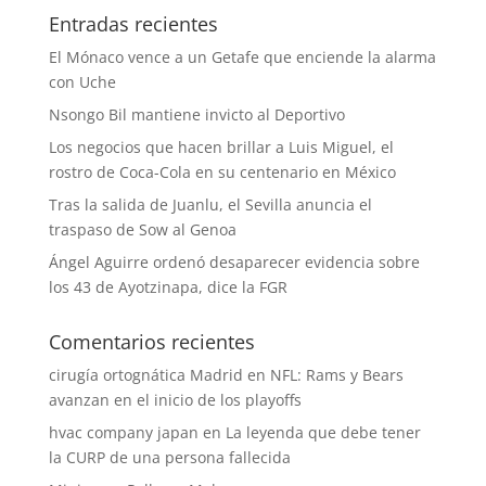
Entradas recientes
El Mónaco vence a un Getafe que enciende la alarma
con Uche
Nsongo Bil mantiene invicto al Deportivo
Los negocios que hacen brillar a Luis Miguel, el
rostro de Coca-Cola en su centenario en México
Tras la salida de Juanlu, el Sevilla anuncia el
traspaso de Sow al Genoa
Ángel Aguirre ordenó desaparecer evidencia sobre
los 43 de Ayotzinapa, dice la FGR
Comentarios recientes
cirugía ortognática Madrid
en
NFL: Rams y Bears
avanzan en el inicio de los playoffs
hvac company japan
en
La leyenda que debe tener
la CURP de una persona fallecida