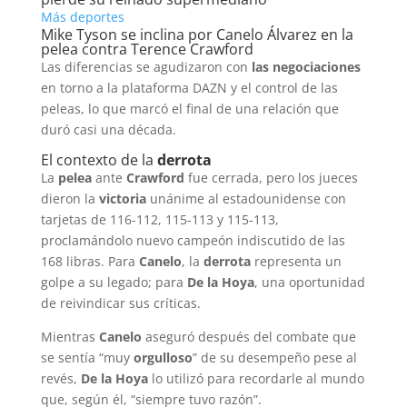
Más deportes
Mike Tyson se inclina por Canelo Álvarez en la
pelea contra Terence Crawford
Las diferencias se agudizaron con
las negociaciones
en torno a la plataforma DAZN y el control de las
peleas, lo que marcó el final de una relación que
duró casi una década.
El contexto de la
derrota
La
pelea
ante
Crawford
fue cerrada, pero los jueces
dieron la
victoria
unánime al estadounidense con
tarjetas de 116-112, 115-113 y 115-113,
proclamándolo nuevo campeón indiscutido de las
168 libras. Para
Canelo
, la
derrota
representa un
golpe a su legado; para
De la Hoya
, una oportunidad
de reivindicar sus críticas.
Mientras
Canelo
aseguró después del combate que
se sentía “muy
orgulloso
” de su desempeño pese al
revés,
De la Hoya
lo utilizó para recordarle al mundo
que, según él, “siempre tuvo razón”.