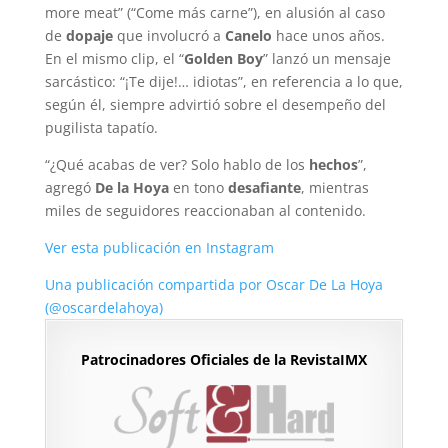
more meat” (“Come más carne”), en alusión al caso
de
dopaje
que involucró a
Canelo
hace unos años.
En el mismo clip, el “
Golden Boy
” lanzó un mensaje
sarcástico: “¡Te dije!… idiotas”, en referencia a lo que,
según él, siempre advirtió sobre el desempeño del
pugilista tapatío.
“¿Qué acabas de ver? Solo hablo de los
hechos
”,
agregó
De la Hoya
en tono
desafiante
, mientras
miles de seguidores reaccionaban al contenido.
Ver esta publicación en Instagram
Una publicación compartida por Oscar De La Hoya
(@oscardelahoya)
Patrocinadores Oficiales de la RevistaIMX