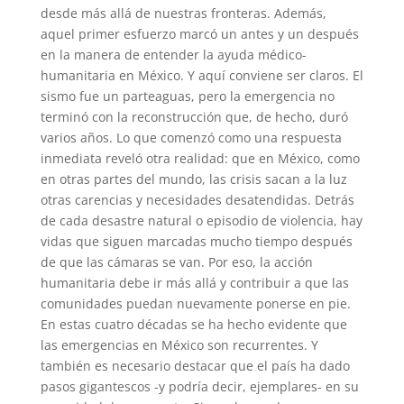
desde más allá de nuestras fronteras. Además,
aquel primer esfuerzo marcó un antes y un después
en la manera de entender la ayuda médico-
humanitaria en México. Y aquí conviene ser claros. El
sismo fue un parteaguas, pero la emergencia no
terminó con la reconstrucción que, de hecho, duró
varios años. Lo que comenzó como una respuesta
inmediata reveló otra realidad: que en México, como
en otras partes del mundo, las crisis sacan a la luz
otras carencias y necesidades desatendidas. Detrás
de cada desastre natural o episodio de violencia, hay
vidas que siguen marcadas mucho tiempo después
de que las cámaras se van. Por eso, la acción
humanitaria debe ir más allá y contribuir a que las
comunidades puedan nuevamente ponerse en pie.
En estas cuatro décadas se ha hecho evidente que
las emergencias en México son recurrentes. Y
también es necesario destacar que el país ha dado
pasos gigantescos -y podría decir, ejemplares- en su