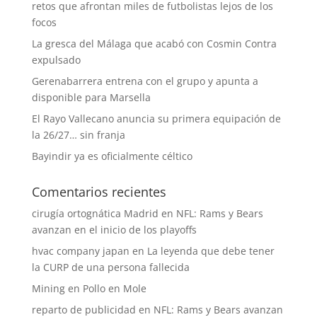
retos que afrontan miles de futbolistas lejos de los
focos
La gresca del Málaga que acabó con Cosmin Contra
expulsado
Gerenabarrera entrena con el grupo y apunta a
disponible para Marsella
El Rayo Vallecano anuncia su primera equipación de
la 26/27… sin franja
Bayindir ya es oficialmente céltico
Comentarios recientes
cirugía ortognática Madrid
en
NFL: Rams y Bears
avanzan en el inicio de los playoffs
hvac company japan
en
La leyenda que debe tener
la CURP de una persona fallecida
Mining
en
Pollo en Mole
reparto de publicidad
en
NFL: Rams y Bears avanzan