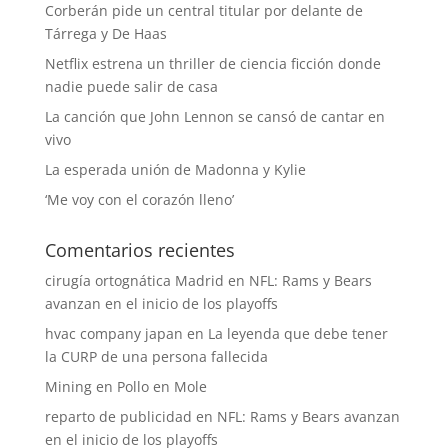
Corberán pide un central titular por delante de
Tárrega y De Haas
Netflix estrena un thriller de ciencia ficción donde
nadie puede salir de casa
La canción que John Lennon se cansó de cantar en
vivo
La esperada unión de Madonna y Kylie
‘Me voy con el corazón lleno’
Comentarios recientes
cirugía ortognática Madrid
en
NFL: Rams y Bears
avanzan en el inicio de los playoffs
hvac company japan
en
La leyenda que debe tener
la CURP de una persona fallecida
Mining
en
Pollo en Mole
reparto de publicidad
en
NFL: Rams y Bears avanzan
en el inicio de los playoffs