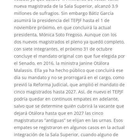
nueva magistrada de la Sala Superior, alcanzó 3.9
millones de sufragios. Sin embargo Bátiz García
asumirá la presidencia del TEPJF hasta el 1 de
noviembre próximo, en que concluirá la actual
presidenta, Mónica Soto Fregoso. Aunque con los
dos nuevos magistrados el pleno ya quedó completo,
con siete integrantes, el próximo 31 de octubre
concluye el mandato original con que fue elegida por
el Senado, en 2016, la ministra Janine Otálora
Malassis. Ella ya ha hecho público que concluirá ese
día su mandato y no se prorrogará en el cargo, como
previó la Reforma Judicial, que amplió el mandato de
cinco magistrados hasta 2027. Así, de nuevo el TEPJF
podría quedar en continuos empates en adelante,
salvo que se determine quién cubrirá la vacante que
dejará Otálora hasta que en 2027 las cinco
magistraturas ”antiguas” se elijan en las urnas. Esos
empates se registraron en algunos casos en la actual
integración de la Sala Superior, cuando alguno de