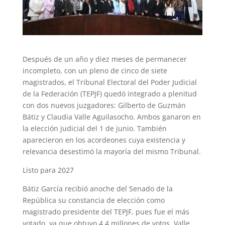
Después de un año y diez meses de permanecer
incompleto, con un pleno de cinco de siete
magistrados, el Tribunal Electoral del Poder Judicial
de la Federación (TEPJF) quedó integrado a plenitud
con dos nuevos juzgadores: Gilberto de Guzmán
Bátiz y Claudia Valle Aguilasocho. Ambos ganaron en
la elección judicial del 1 de junio. También
aparecieron en los acordeones cuya existencia y
relevancia desestimó la mayoría del mismo Tribunal.
Listo para 2027
Bátiz García recibió anoche del Senado de la
República su constancia de elección como
magistrado presidente del TEPJF, pues fue el más
votado, ya que obtuvo 4.4 millones de votos. Valle,