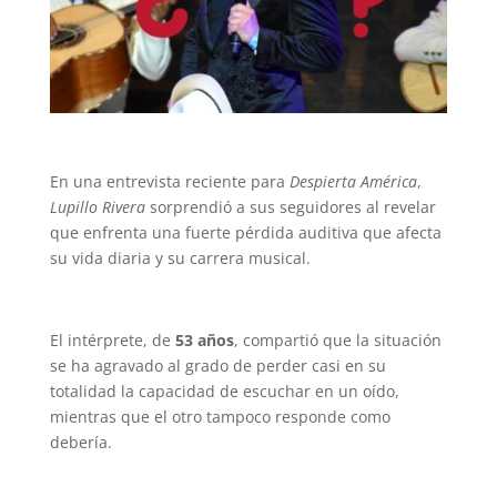
En una entrevista reciente para
Despierta América
,
Lupillo Rivera
sorprendió a sus seguidores al revelar
que enfrenta una fuerte pérdida auditiva que afecta
su vida diaria y su carrera musical.
El intérprete, de
53 años
, compartió que la situación
se ha agravado al grado de perder casi en su
totalidad la capacidad de escuchar en un oído,
mientras que el otro tampoco responde como
debería.