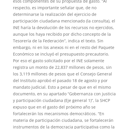
esos componentes de su propuesta de gasto. “Al
respecto, es importante señalar que, de no
determinarse la realización del ejercicio de
participación ciudadana mencionado (la consulta), el
INE haría la devolución de los recursos no ejercidos,
aunque los haya recibido por dicho concepto de la
Tesorería de la Federación”, indica el texto. Sin
embargo, ni en los anexos ni en el resto del Paquete
Económico se incluyó el presupuesto precautorio.
Por eso el gasto solicitado por el INE solamente
registra un monto de 22,837 millones de pesos, sin
los 3,119 millones de pesos que el Consejo General
del Instituto aprobó el pasado 18 de agosto y por
mandato judicial. Esto a pesar de que en el mismo
documento, en su apartado “Gobernanza con justicia
y participación ciudadana (Eje general 1)”, la SHCP
expuso que en el gasto del próximo año se
fortalecerán los mecanismos democráticos. “En
materia de participación ciudadana, se fortalecerán
instrumentos de la democracia participativa como la