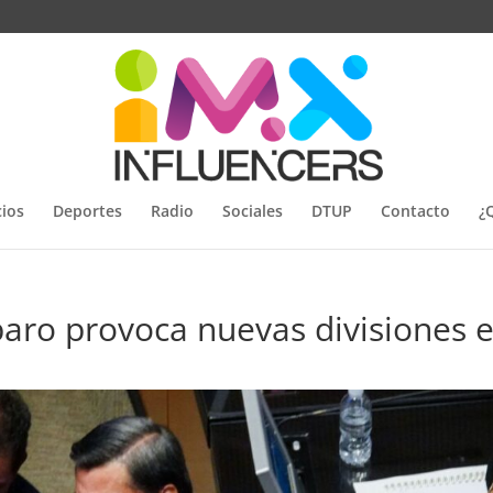
ios
Deportes
Radio
Sociales
DTUP
Contacto
¿
aro provoca nuevas divisiones 