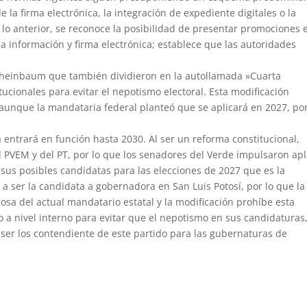
e la firma electrónica, la integración de expediente digitales o la
 lo anterior, se reconoce la posibilidad de presentar promociones 
la información y firma electrónica; establece que las autoridades
Sheinbaum que también dividieron en la autollamada »Cuarta
ucionales para evitar el nepotismo electoral. Esta modificación
 aunque la mandataria federal planteó que se aplicará en 2027, po
a entrará en función hasta 2030. Al ser un reforma constitucional,
l PVEM y del PT, por lo que los senadores del Verde impulsaron ap
 sus posibles candidatas para las elecciones de 2027 que es la
 a ser la candidata a gobernadora en San Luis Potosí, por lo que la
posa del actual mandatario estatal y la modificación prohíbe esta
a nivel interno para evitar que el nepotismo en sus candidaturas
 ser los contendiente de este partido para las gubernaturas de