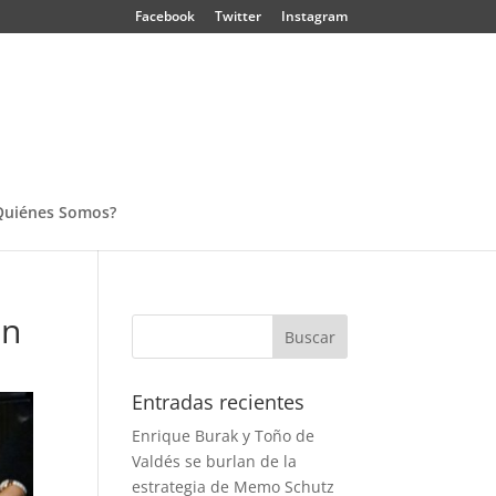
Facebook
Twitter
Instagram
Quiénes Somos?
en
Entradas recientes
Enrique Burak y Toño de
Valdés se burlan de la
estrategia de Memo Schutz