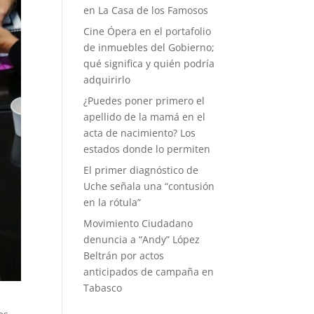
en La Casa de los Famosos
Cine Ópera en el portafolio
de inmuebles del Gobierno;
qué significa y quién podría
adquirirlo
¿Puedes poner primero el
apellido de la mamá en el
acta de nacimiento? Los
estados donde lo permiten
El primer diagnóstico de
Uche señala una “contusión
en la rótula”
Movimiento Ciudadano
denuncia a “Andy” López
Beltrán por actos
anticipados de campaña en
Tabasco