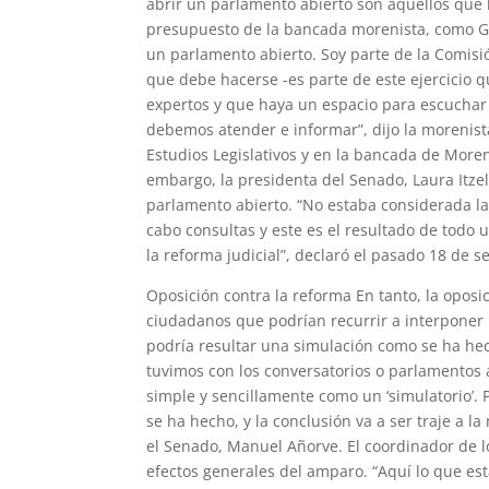
abrir un parlamento abierto son aquellos que 
presupuesto de la bancada morenista, como Gu
un parlamento abierto. Soy parte de la Comisió
que debe hacerse -es parte de este ejercicio q
expertos y que haya un espacio para escuchar
debemos atender e informar”, dijo la morenis
Estudios Legislativos y en la bancada de Moren
embargo, la presidenta del Senado, Laura Itzel
parlamento abierto. “No estaba considerada la
cabo consultas y este es el resultado de todo
la reforma judicial”, declaró el pasado 18 de 
Oposición contra la reforma En tanto, la oposic
ciudadanos que podrían recurrir a interponer 
podría resultar una simulación como se ha hech
tuvimos con los conversatorios o parlamentos 
simple y sencillamente como un ‘simulatorio’. P
se ha hecho, y la conclusión va a ser traje a l
el Senado, Manuel Añorve. El coordinador de l
efectos generales del amparo. “Aquí lo que es