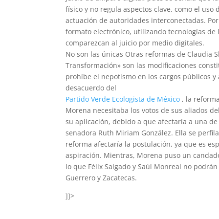
físico y no regula aspectos clave, como el uso d
actuación de autoridades interconectadas. Por
formato electrónico, utilizando tecnologías de 
comparezcan al juicio por medio digitales.
No son las únicas Otras reformas de Claudia 
Transformación» son las modificaciones constit
prohíbe el nepotismo en los cargos públicos y
desacuerdo del
Partido Verde Ecologista de México
, la reform
Morena necesitaba los votos de sus aliados de
su aplicación, debido a que afectaría a una de
senadora Ruth Miriam González. Ella se perfila
reforma afectaría la postulación, ya que es es
aspiración. Mientras, Morena puso un candado 
lo que Félix Salgado y Saúl Monreal no podrán
Guerrero y Zacatecas.
]]>