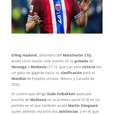
Erling Haaland
, delantero del
Manchester City
,
anotó cinco tantos este martes en la
goleada
de
Noruega
a
Moldavia
(11-1), que con esta
victoria
dio
un paso de gigante hacia su
clasificación
para el
Mundial
de Estados Unidos, México y Canadá de
2026.
El cuadro que dirige
Stale Solbakken
pasó por
encima de
Moldavia
en la primera parte (5-0) en un
partido en el que también anotó
Martin Odegaard
,
quien además repartió dos
asistencias
, y en el que