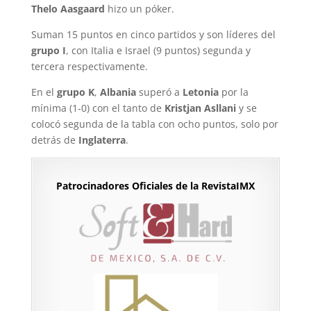
Thelo Aasgaard
hizo un póker.
Suman 15 puntos en cinco partidos y son líderes del
grupo I
, con Italia e Israel (9 puntos) segunda y
tercera respectivamente.
En el
grupo K
,
Albania
superó a
Letonia
por la
mínima (1-0) con el tanto de
Kristjan Asllani
y se
colocó segunda de la tabla con ocho puntos, solo por
detrás de
Inglaterra
.
Patrocinadores Oficiales de la RevistaIMX