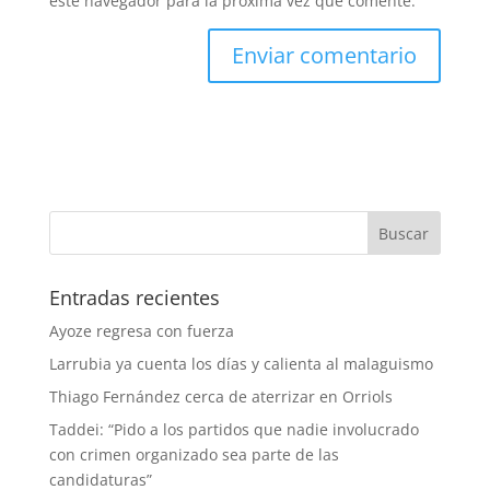
este navegador para la próxima vez que comente.
Entradas recientes
Ayoze regresa con fuerza
Larrubia ya cuenta los días y calienta al malaguismo
Thiago Fernández cerca de aterrizar en Orriols
Taddei: “Pido a los partidos que nadie involucrado
con crimen organizado sea parte de las
candidaturas”