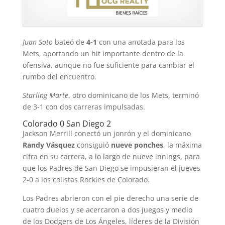
Juan Soto
bateó de
4-1
con una anotada para los
Mets, aportando un hit importante dentro de la
ofensiva, aunque no fue suficiente para cambiar el
rumbo del encuentro.
Starling Marte
, otro dominicano de los Mets, terminó
de 3-1 con dos carreras impulsadas.
Colorado 0 San Diego 2
Jackson Merrill conectó un jonrón y el dominicano
Randy Vásquez
consiguió
nueve ponches
, la máxima
cifra en su carrera, a lo largo de nueve innings, para
que los Padres de San Diego se impusieran el jueves
2-0 a los colistas Rockies de Colorado.
Los Padres abrieron con el pie derecho una serie de
cuatro duelos y se acercaron a dos juegos y medio
de los Dodgers de Los Ángeles, líderes de la División