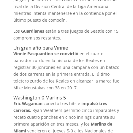
rival de la División Central de la Liga Americana
mientras intenta mantenerse en la contienda por el
último puesto de comodín.
Los
Guardianes
están a tres juegos de Seattle con 15
compromisos restantes.
Un gran año para Vinnie
Vinnie Pasquantino se convirtió
en el cuarto
bateador zurdo en la historia de los Reales en
registrar 30 jonrones en una campaña con un batazo
de dos carreras en la primera entrada. El último
toletero zurdo de los Reales en alcanzar la marca fue
Mike Moustakas con 38 en 2017.
Washington 0 Marlins 5
Eric Wagaman
conectó tres hits e
impulsó tres
carreras
, Ryan Weathers permitió cinco imparables y
recetó cuatro ponches en cinco innings durante su
primera aparición en tres meses, y los
Marlins de
Miami
vencieron el jueves 5-0 a los Nacionales de