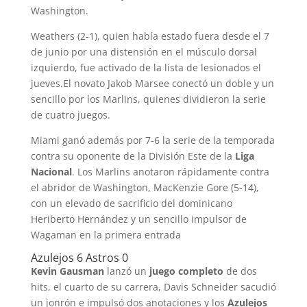
Washington.
Weathers (2-1), quien había estado fuera desde el 7
de junio por una distensión en el músculo dorsal
izquierdo, fue activado de la lista de lesionados el
jueves.El novato Jakob Marsee conectó un doble y un
sencillo por los Marlins, quienes dividieron la serie
de cuatro juegos.
Miami ganó además por 7-6 la serie de la temporada
contra su oponente de la División Este de la
Liga
Nacional
. Los Marlins anotaron rápidamente contra
el abridor de Washington, MacKenzie Gore (5-14),
con un elevado de sacrificio del dominicano
Heriberto Hernández y un sencillo impulsor de
Wagaman en la primera entrada
Azulejos 6 Astros 0
Kevin Gausman
lanzó un
juego completo
de dos
hits, el cuarto de su carrera, Davis Schneider sacudió
un jonrón e impulsó dos anotaciones y los
Azulejos