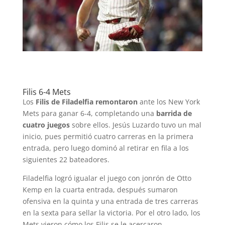
Filis 6-4 Mets
Los
Filis de Filadelfia
remontaron
ante los New York
Mets para ganar 6-4, completando una
barrida de
cuatro juegos
sobre ellos. Jesús Luzardo tuvo un mal
inicio, pues permitió cuatro carreras en la primera
entrada, pero luego dominó al retirar en fila a los
siguientes 22 bateadores.
Filadelfia logró igualar el juego con jonrón de Otto
Kemp en la cuarta entrada, después sumaron
ofensiva en la quinta y una entrada de tres carreras
en la sexta para sellar la victoria. Por el otro lado, los
Mets vieron cómo los Filis se le acercaron