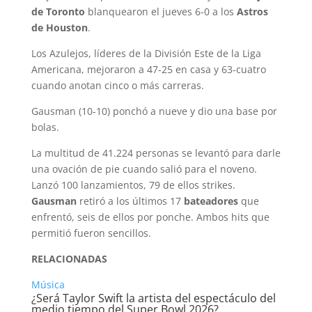
de Toronto
blanquearon el jueves 6-0 a los
Astros
de Houston
.
Los Azulejos, líderes de la División Este de la Liga
Americana, mejoraron a 47-25 en casa y 63-cuatro
cuando anotan cinco o más carreras.
Gausman (10-10) ponchó a nueve y dio una base por
bolas.
La multitud de 41.224 personas se levantó para darle
una ovación de pie cuando salió para el noveno.
Lanzó 100 lanzamientos, 79 de ellos strikes.
Gausman
retiró a los últimos 17
bateadores
que
enfrentó, seis de ellos por ponche. Ambos hits que
permitió fueron sencillos.
RELACIONADAS
Música
¿Será Taylor Swift la artista del espectáculo del
medio tiempo del Super Bowl 2026?