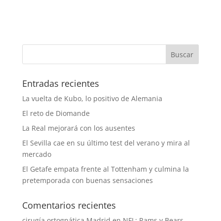
Entradas recientes
La vuelta de Kubo, lo positivo de Alemania
El reto de Diomande
La Real mejorará con los ausentes
El Sevilla cae en su último test del verano y mira al
mercado
El Getafe empata frente al Tottenham y culmina la
pretemporada con buenas sensaciones
Comentarios recientes
cirugía ortognática Madrid
en
NFL: Rams y Bears