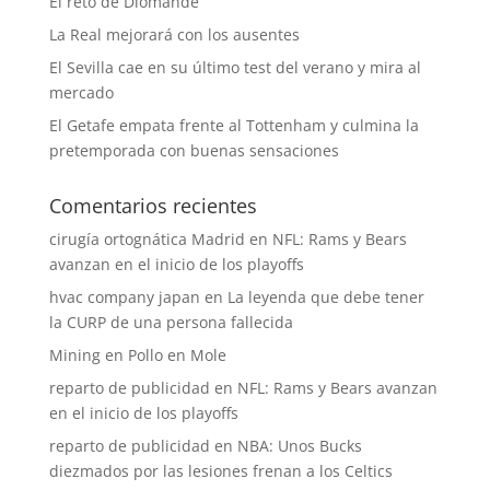
El reto de Diomande
La Real mejorará con los ausentes
El Sevilla cae en su último test del verano y mira al
mercado
El Getafe empata frente al Tottenham y culmina la
pretemporada con buenas sensaciones
Comentarios recientes
cirugía ortognática Madrid
en
NFL: Rams y Bears
avanzan en el inicio de los playoffs
hvac company japan
en
La leyenda que debe tener
la CURP de una persona fallecida
Mining
en
Pollo en Mole
reparto de publicidad
en
NFL: Rams y Bears avanzan
en el inicio de los playoffs
reparto de publicidad
en
NBA: Unos Bucks
diezmados por las lesiones frenan a los Celtics