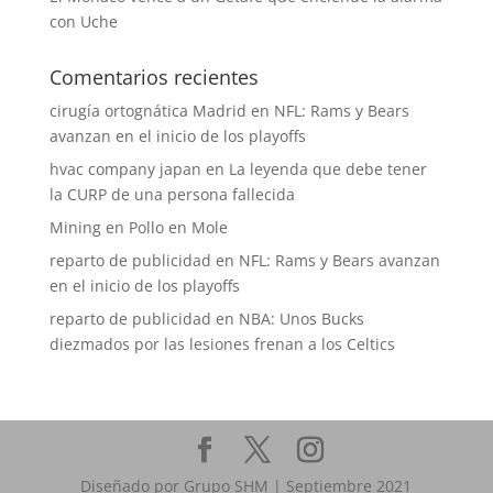
con Uche
Comentarios recientes
cirugía ortognática Madrid
en
NFL: Rams y Bears
avanzan en el inicio de los playoffs
hvac company japan
en
La leyenda que debe tener
la CURP de una persona fallecida
Mining
en
Pollo en Mole
reparto de publicidad
en
NFL: Rams y Bears avanzan
en el inicio de los playoffs
reparto de publicidad
en
NBA: Unos Bucks
diezmados por las lesiones frenan a los Celtics
Diseñado por Grupo SHM | Septiembre 2021