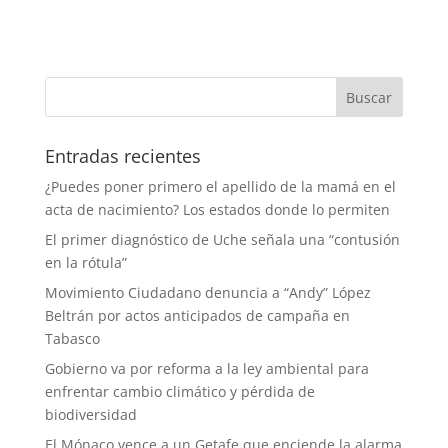
Entradas recientes
¿Puedes poner primero el apellido de la mamá en el
acta de nacimiento? Los estados donde lo permiten
El primer diagnóstico de Uche señala una “contusión
en la rótula”
Movimiento Ciudadano denuncia a “Andy” López
Beltrán por actos anticipados de campaña en
Tabasco
Gobierno va por reforma a la ley ambiental para
enfrentar cambio climático y pérdida de
biodiversidad
El Mónaco vence a un Getafe que enciende la alarma