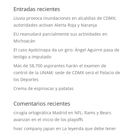
Entradas recientes
Lluvia provoca inundaciones en alcaldías de CDMX;
autoridades activan Alerta Roja y Naranja
EU reanudará parcialmente sus actividades en
Michoacán
El caso Ayotzinapa da un giro: Ángel Aguirre pasa de
testigo a imputado
Más de 58,700 aspirantes harán el examen de
control de la UNAM; sede de CDMX será el Palacio de
los Deportes
Crema de espinacas y patatas
Comentarios recientes
cirugía ortognática Madrid
en
NFL: Rams y Bears
avanzan en el inicio de los playoffs
hvac company japan
en
La leyenda que debe tener