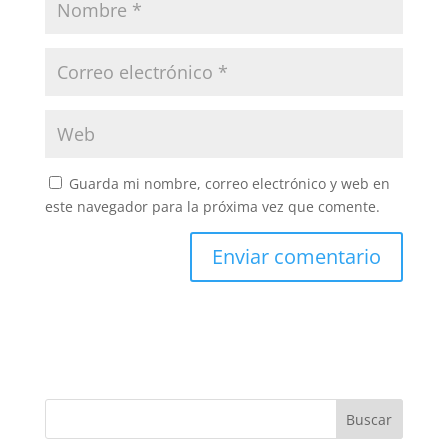
Guarda mi nombre, correo electrónico y web en
este navegador para la próxima vez que comente.