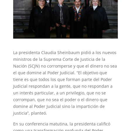
La presidenta Claudia Sheinbaum pidió a los nuevos
ministros de la Suprema Corte de Justicia de la
Nación (SCJN) no corromperse y que el dinero no sea
el que domine al Poder Judicial. “El objetivo que
tiene es que todos los que forman parte del Poder
Judicial respondan a la gente, que no respondan a
un interés particular, a un privilegio, que no se
corrompan, que no sea el poder o el dinero que
domine al Poder Judicial sino la impartición de
justicia”, planteó.
En su conferencia matutina, la presidenta calificó
como una transformación profunda del Poder