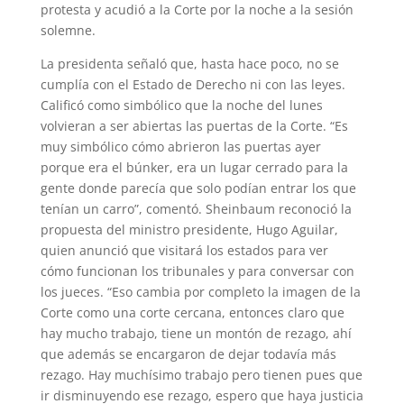
protesta y acudió a la Corte por la noche a la sesión
solemne.
La presidenta señaló que, hasta hace poco, no se
cumplía con el Estado de Derecho ni con las leyes.
Calificó como simbólico que la noche del lunes
volvieran a ser abiertas las puertas de la Corte. “Es
muy simbólico cómo abrieron las puertas ayer
porque era el búnker, era un lugar cerrado para la
gente donde parecía que solo podían entrar los que
tenían un carro”, comentó. Sheinbaum reconoció la
propuesta del ministro presidente, Hugo Aguilar,
quien anunció que visitará los estados para ver
cómo funcionan los tribunales y para conversar con
los jueces. “Eso cambia por completo la imagen de la
Corte como una corte cercana, entonces claro que
hay mucho trabajo, tiene un montón de rezago, ahí
que además se encargaron de dejar todavía más
rezago. Hay muchísimo trabajo pero tienen pues que
ir disminuyendo ese rezago, espero que haya justicia