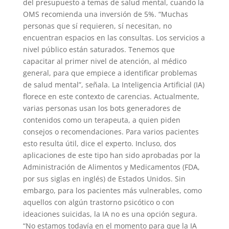
del presupuesto a temas de salud mental, cuando la
OMS recomienda una inversión de 5%. “Muchas
personas que sí requieren, sí necesitan, no
encuentran espacios en las consultas. Los servicios a
nivel público están saturados. Tenemos que
capacitar al primer nivel de atención, al médico
general, para que empiece a identificar problemas
de salud mental”, señala. La Inteligencia Artificial (IA)
florece en este contexto de carencias. Actualmente,
varias personas usan los bots generadores de
contenidos como un terapeuta, a quien piden
consejos o recomendaciones. Para varios pacientes
esto resulta útil, dice el experto. Incluso, dos
aplicaciones de este tipo han sido aprobadas por la
Administración de Alimentos y Medicamentos (FDA,
por sus siglas en inglés) de Estados Unidos. Sin
embargo, para los pacientes más vulnerables, como
aquellos con algún trastorno psicótico o con
ideaciones suicidas, la IA no es una opción segura.
“No estamos todavía en el momento para que la IA