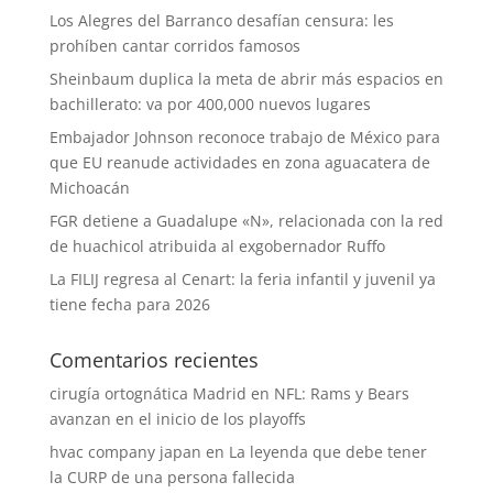
Los Alegres del Barranco desafían censura: les
prohíben cantar corridos famosos
Sheinbaum duplica la meta de abrir más espacios en
bachillerato: va por 400,000 nuevos lugares
Embajador Johnson reconoce trabajo de México para
que EU reanude actividades en zona aguacatera de
Michoacán
FGR detiene a Guadalupe «N», relacionada con la red
de huachicol atribuida al exgobernador Ruffo
La FILIJ regresa al Cenart: la feria infantil y juvenil ya
tiene fecha para 2026
Comentarios recientes
cirugía ortognática Madrid
en
NFL: Rams y Bears
avanzan en el inicio de los playoffs
hvac company japan
en
La leyenda que debe tener
la CURP de una persona fallecida