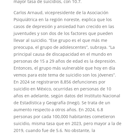
mayor tasa de suicidios, con 10.7.
Carlos Arnaud, vicepresidente de la Asociación
Psiquiátrica en la región noreste, explica que los
casos de depresión y ansiedad han crecido en las
juventudes y son dos de los factores que pueden
llevar al suicidio. “Ese grupo es el que más me
preocupa, el grupo de adolescentes”, subraya. “La
principal causa de discapacidad en el mundo en
personas de 15 a 29 años de edad es la depresión.
Entonces, el grupo más vulnerable que hoy en día
vemos para este tema de suicidio son los jóvenes”.
En 2024 se registraron 8,856 defunciones por
suicidio en México, ocurridas en personas de 10
años en adelante, según datos del Instituto Nacional
de Estadística y Geografía (Inegi). Se trata de un
aumento respecto a otros años. En 2024, 6.8
personas por cada 100,000 habitantes cometieron
suicidio, misma tasa que en 2023, pero mayor a la de
2019, cuando fue de 5.6. No obstante, la