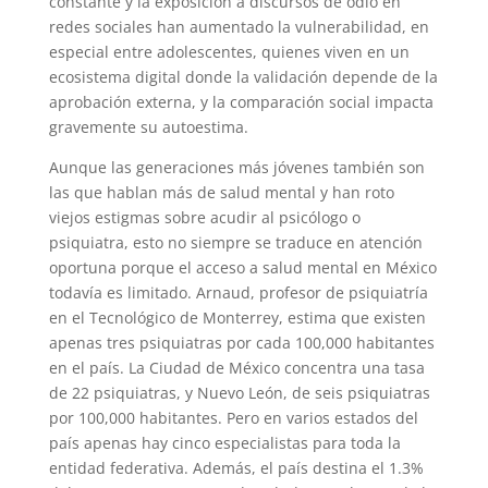
constante y la exposición a discursos de odio en
redes sociales han aumentado la vulnerabilidad, en
especial entre adolescentes, quienes viven en un
ecosistema digital donde la validación depende de la
aprobación externa, y la comparación social impacta
gravemente su autoestima.
Aunque las generaciones más jóvenes también son
las que hablan más de salud mental y han roto
viejos estigmas sobre acudir al psicólogo o
psiquiatra, esto no siempre se traduce en atención
oportuna porque el acceso a salud mental en México
todavía es limitado. Arnaud, profesor de psiquiatría
en el Tecnológico de Monterrey, estima que existen
apenas tres psiquiatras por cada 100,000 habitantes
en el país. La Ciudad de México concentra una tasa
de 22 psiquiatras, y Nuevo León, de seis psiquiatras
por 100,000 habitantes. Pero en varios estados del
país apenas hay cinco especialistas para toda la
entidad federativa. Además, el país destina el 1.3%