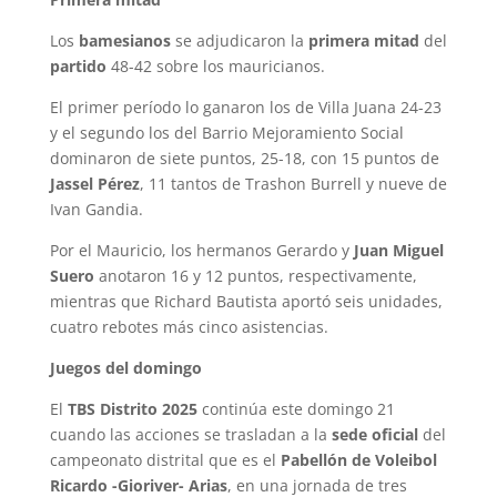
Los
bamesianos
se adjudicaron la
primera mitad
del
partido
48-42 sobre los mauricianos.
El primer período lo ganaron los de Villa Juana 24-23
y el segundo los del Barrio Mejoramiento Social
dominaron de siete puntos, 25-18, con 15 puntos de
Jassel Pérez
, 11 tantos de Trashon Burrell y nueve de
Ivan Gandia.
Por el Mauricio, los hermanos Gerardo y
Juan Miguel
Suero
anotaron 16 y 12 puntos, respectivamente,
mientras que Richard Bautista aportó seis unidades,
cuatro rebotes más cinco asistencias.
Juegos del domingo
El
TBS Distrito 2025
continúa este domingo 21
cuando las acciones se trasladan a la
sede oficial
del
campeonato distrital que es el
Pabellón de Voleibol
Ricardo -Gioriver- Arias
, en una jornada de tres