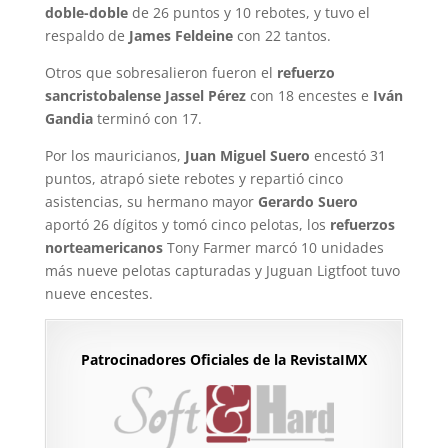
doble-doble
de 26 puntos y 10 rebotes, y tuvo el
respaldo de
James Feldeine
con 22 tantos.
Otros que sobresalieron fueron el
refuerzo
sancristobalense
Jassel Pérez
con 18 encestes e
Iván
Gandia
terminó con 17.
Por los mauricianos,
Juan Miguel Suero
encestó 31
puntos, atrapó siete rebotes y repartió cinco
asistencias, su hermano mayor
Gerardo Suero
aportó 26 dígitos y tomó cinco pelotas, los
refuerzos
norteamericanos
Tony Farmer marcó 10 unidades
más nueve pelotas capturadas y Juguan Ligtfoot tuvo
nueve encestes.
Patrocinadores Oficiales de la RevistaIMX