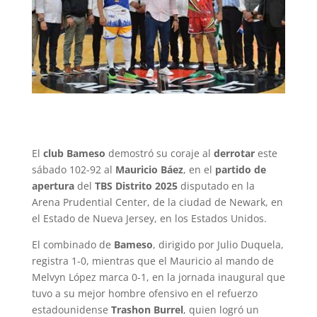
El
club Bameso
demostró su coraje al
derrotar
este
sábado 102-92 al
Mauricio Báez
, en el
partido de
apertura
del
TBS Distrito 2025
disputado en la
Arena Prudential Center, de la ciudad de Newark, en
el Estado de Nueva Jersey, en los Estados Unidos.
El combinado de
Bameso
, dirigido por Julio Duquela,
registra 1-0, mientras que el Mauricio al mando de
Melvyn López marca 0-1, en la jornada inaugural que
tuvo a su mejor hombre ofensivo en el refuerzo
estadounidense
Trashon Burrel
, quien logró un