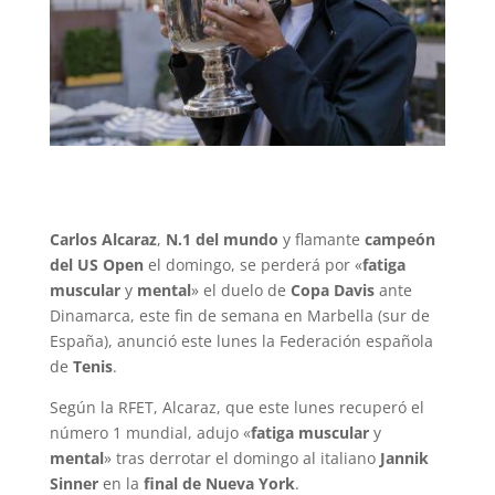
Carlos Alcaraz
,
N.1 del mundo
y flamante
campeón
del US Open
el domingo, se perderá por «
fatiga
muscular
y
mental
» el duelo de
Copa Davis
ante
Dinamarca, este fin de semana en Marbella (sur de
España), anunció este lunes la Federación española
de
Tenis
.
Según la RFET, Alcaraz, que este lunes recuperó el
número 1 mundial, adujo «
fatiga muscular
y
mental
» tras derrotar el domingo al italiano
Jannik
Sinner
en la
final de Nueva York
.