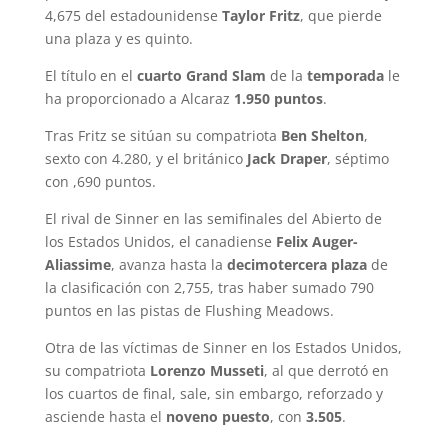
4,675 del estadounidense
Taylor Fritz
, que pierde
una plaza y es quinto.
El título en el
cuarto Grand Slam
de la
temporada
le
ha proporcionado a Alcaraz
1.950 puntos
.
Tras Fritz se sitúan su compatriota
Ben Shelton
,
sexto con 4.280, y el británico
Jack Draper
, séptimo
con ,690 puntos.
El rival de Sinner en las semifinales del Abierto de
los Estados Unidos, el canadiense
Felix Auger-
Aliassime
, avanza hasta la
decimotercera plaza
de
la clasificación con 2,755, tras haber sumado 790
puntos en las pistas de Flushing Meadows.
Otra de las víctimas de Sinner en los Estados Unidos,
su compatriota
Lorenzo Musseti
, al que derrotó en
los cuartos de final, sale, sin embargo, reforzado y
asciende hasta el
noveno puesto
, con
3.505
.