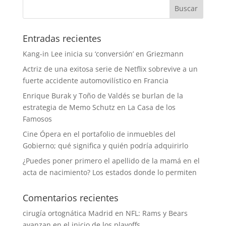
Entradas recientes
Kang-in Lee inicia su ‘conversión’ en Griezmann
Actriz de una exitosa serie de Netflix sobrevive a un
fuerte accidente automovilístico en Francia
Enrique Burak y Toño de Valdés se burlan de la
estrategia de Memo Schutz en La Casa de los
Famosos
Cine Ópera en el portafolio de inmuebles del
Gobierno; qué significa y quién podría adquirirlo
¿Puedes poner primero el apellido de la mamá en el
acta de nacimiento? Los estados donde lo permiten
Comentarios recientes
cirugía ortognática Madrid
en
NFL: Rams y Bears
avanzan en el inicio de los playoffs