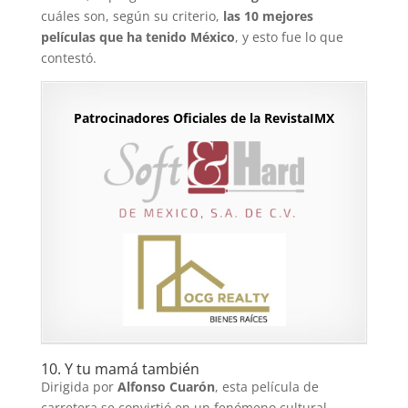
cuáles son, según su criterio,
las 10 mejores
películas que ha tenido México
, y esto fue lo que
contestó.
Patrocinadores Oficiales de la RevistaIMX
10. Y tu mamá también
Dirigida por
Alfonso Cuarón
, esta película de
carretera se convirtió en un fenómeno cultural.