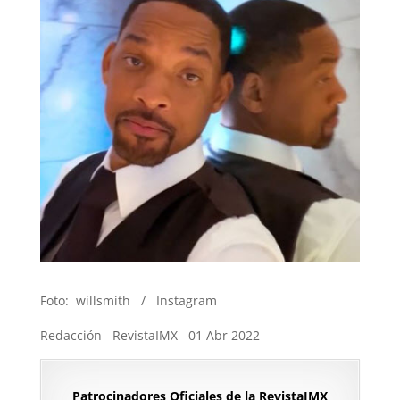
Foto: willsmith / Instagram
Redacción RevistaIMX 01 Abr 2022
Patrocinadores Oficiales de la RevistaIMX