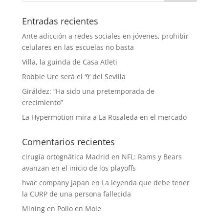
Entradas recientes
Ante adicción a redes sociales en jóvenes, prohibir
celulares en las escuelas no basta
Villa, la guinda de Casa Atleti
Robbie Ure será el ‘9’ del Sevilla
Giráldez: “Ha sido una pretemporada de
crecimiento”
La Hypermotion mira a La Rosaleda en el mercado
Comentarios recientes
cirugía ortognática Madrid
en
NFL: Rams y Bears
avanzan en el inicio de los playoffs
hvac company japan
en
La leyenda que debe tener
la CURP de una persona fallecida
Mining
en
Pollo en Mole