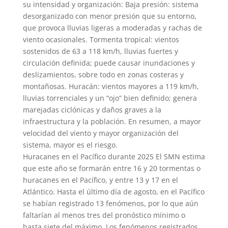
su intensidad y organización: Baja presión: sistema
desorganizado con menor presión que su entorno,
que provoca lluvias ligeras a moderadas y rachas de
viento ocasionales. Tormenta tropical: vientos
sostenidos de 63 a 118 km/h, lluvias fuertes y
circulación definida; puede causar inundaciones y
deslizamientos, sobre todo en zonas costeras y
montañosas. Huracán: vientos mayores a 119 km/h,
lluvias torrenciales y un “ojo” bien definido; genera
marejadas ciclónicas y daños graves a la
infraestructura y la población. En resumen, a mayor
velocidad del viento y mayor organización del
sistema, mayor es el riesgo.
Huracanes en el Pacífico durante 2025 El SMN estima
que este año se formarán entre 16 y 20 tormentas o
huracanes en el Pacífico, y entre 13 y 17 en el
Atlántico. Hasta el último día de agosto, en el Pacífico
se habían registrado 13 fenómenos, por lo que aún
faltarían al menos tres del pronóstico mínimo o
hasta siete del máximo. Los fenómenos registrados