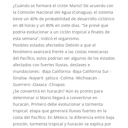
¿Cuándo se formará el ciclón Mario? De acuerdo con
la Comisión Nacional del Agua (Conagua), el sistema
tiene un 40% de probabilidad de desarrollo ciclónico
en 48 horas y un 80% en siete días. “Se prevé que
podría evolucionar a un ciclón tropical a finales de
esta semana”, indicó el organismo.
Posibles estados afectados Debido a que el
fenómeno avanzará frente a las costas mexicanas
del Pacífico, estos podrían ser algunos de los estados
afectados con fuertes lluvias, deslaves e
inundaciones: -Baja California -Baja California Sur -
Sinaloa -Nayarit -Jalisco -Colima -Michoacán -
Guerrero -Oaxaca -Chiapas
¿Se convertirá en huracán? Aún es pronto para
determinar si Mario llegará a convertirse en
huracán. Primero debe evolucionar a tormenta
tropical, etapa que generará lluvias fuertes en la
costa del Pacífico. En México, la diferencia entre baja
presión, tormenta tropical y huracán se explica por