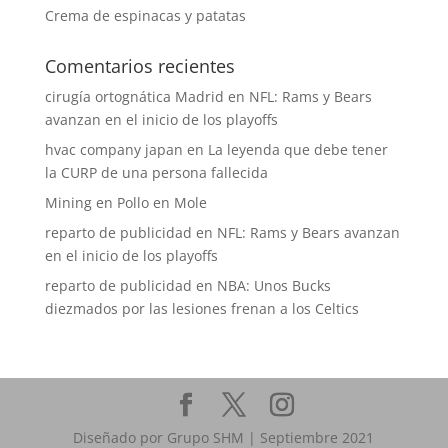
Crema de espinacas y patatas
Comentarios recientes
cirugía ortognática Madrid
en
NFL: Rams y Bears
avanzan en el inicio de los playoffs
hvac company japan
en
La leyenda que debe tener
la CURP de una persona fallecida
Mining
en
Pollo en Mole
reparto de publicidad
en
NFL: Rams y Bears avanzan
en el inicio de los playoffs
reparto de publicidad
en
NBA: Unos Bucks
diezmados por las lesiones frenan a los Celtics
Diseñado por Grupo SHM | Septiembre 2021