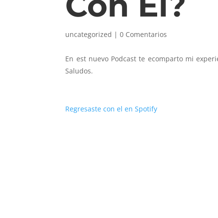
Con El?
uncategorized
|
0 Comentarios
En est nuevo Podcast te ecomparto mi experi
Saludos.
Regresaste con el en Spotify