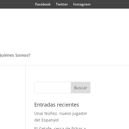
Facebook
Twitter
Instagram
Quiénes Somos?
Entradas recientes
Unai Núñez, nuevo jugador
del Espanyol
El Getafe, cerca de fichar a