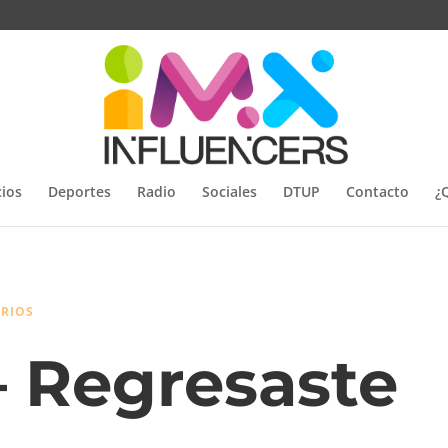
ios
Deportes
Radio
Sociales
DTUP
Contacto
¿
RIOS
– Regresaste