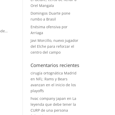
Orel Mangala
Domingos Duarte pone
rumbo a Brasil
Enésima ofensiva por
rade…
Arriaga
Javi Morcillo, nuevo jugador
del Elche para reforzar el
centro del campo
Comentarios recientes
cirugía ortognática Madrid
en
NFL: Rams y Bears
avanzan en el inicio de los
playoffs
hvac company japan
en
La
leyenda que debe tener la
CURP de una persona