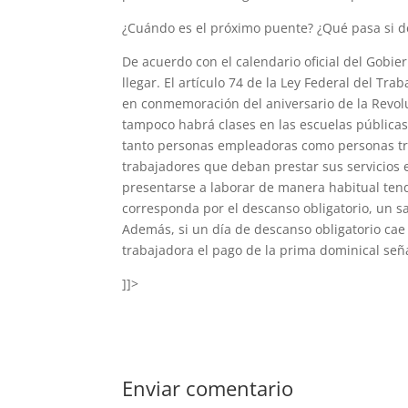
¿Cuándo es el próximo puente? ¿Qué pasa si d
De acuerdo con el calendario oficial del Gobie
llegar. El artículo 74 de la Ley Federal del Tra
en conmemoración del aniversario de la Revol
tampoco habrá clases en las escuelas públicas 
tanto personas empleadoras como personas tr
trabajadores que deban prestar sus servicios 
presentarse a laborar de manera habitual ten
corresponda por el descanso obligatorio, un sal
Además, si un día de descanso obligatorio ca
trabajadora el pago de la prima dominical seña
]]>
Enviar comentario