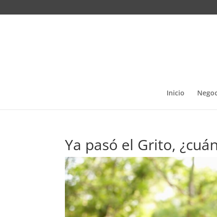
Inicio
Negoc
Ya pasó el Grito, ¿cu