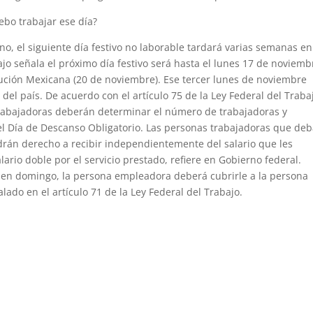
ebo trabajar ese día?
rno, el siguiente día festivo no laborable tardará varias semanas en
bajo señala el próximo día festivo será hasta el lunes 17 de noviemb
ución Mexicana (20 de noviembre). Ese tercer lunes de noviembre
del país. De acuerdo con el artículo 75 de la Ley Federal del Traba
abajadoras deberán determinar el número de trabajadoras y
el Día de Descanso Obligatorio. Las personas trabajadoras que de
drán derecho a recibir independientemente del salario que les
ario doble por el servicio prestado, refiere en Gobierno federal.
e en domingo, la persona empleadora deberá cubrirle a la persona
lado en el artículo 71 de la Ley Federal del Trabajo.