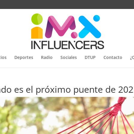
ios
Deportes
Radio
Sociales
DTUP
Contacto
¿
ándo es el próximo puente de 202