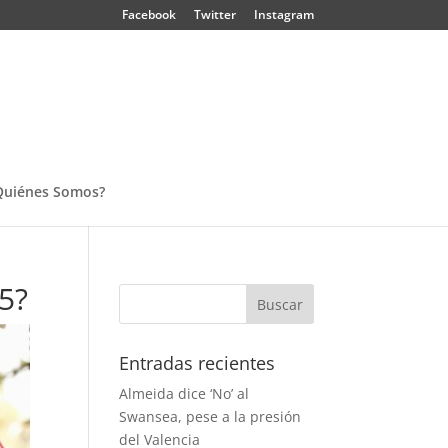
Facebook
Twitter
Instagram
Quiénes Somos?
5?
Entradas recientes
Almeida dice ‘No’ al
Swansea, pese a la presión
del Valencia