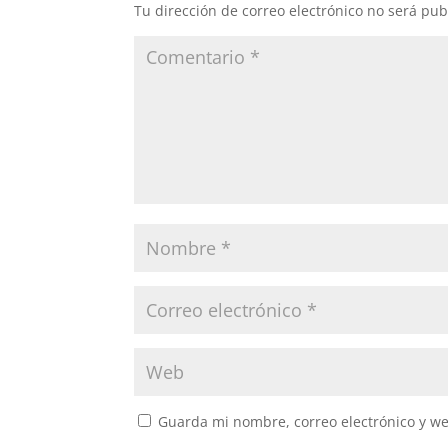
Tu dirección de correo electrónico no será pub
Guarda mi nombre, correo electrónico y w