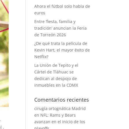
Ahora el fútbol solo habla de
euros
Entre ‘fiesta, familia y
tradición’ anuncian la Feria
de Torreón 2026
¿De qué trata la película de
Kevin Hart, el mayor éxito de
Netflix?
La Unión de Tepito y el
Cártel de Tláhuac se
dedican al despojo de
inmuebles en la CDMX
Comentarios recientes
cirugía ortognática Madrid
en
NFL: Rams y Bears
e
avanzan en el inicio de los
l .
playoffs